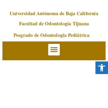
Universidad Autónoma de Baja California
Saltar
al
Facultad de Odontología Tijuana
contenido
Posgrado de Odontología Pediátrica
Abrir 