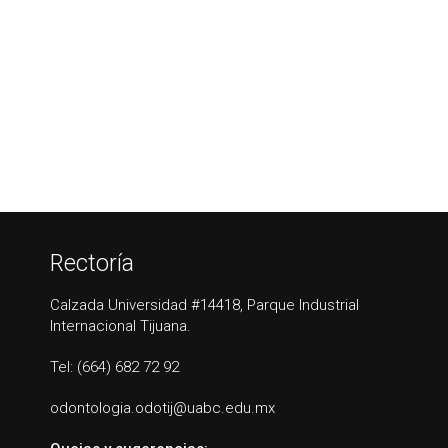
Rectoría
Calzada Universidad #14418, Parque Industrial
Internacional Tijuana.
Tel: (664) 682 72 92
odontologia.odotij@uabc.edu.mx