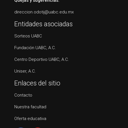
Quejas y sugerencias:
direccion.odotij@uabc.edu.mx
Entidades asociadas
Sorteos UABC
Fundación UABC, A.C.
Centro Deportivo UABC, A.C.
Uniser, A.C.
Enlaces del sitio
Contacto
Nuestra facultad
Oferta educativa