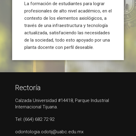
La formación de estudiantes para lograr
profesionales de alto nivel académico, en el
contexto de los elementos axiológicos, a
través de una infraestructura y tecnología
actualizada, satisfaciendo las necesidades
de la sociedad, todo esto apoyado por una
planta docente con perfil deseable.
Rectoría
Calzada Universidad #14418, Parque Industrial
Internacional Tijuana.
Tel: (664) 682 72 92
odontologia.odotij@uabc.edu.mx