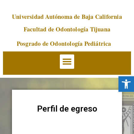
Universidad Autónoma de Baja California
Saltar
al
Facultad de Odontología Tijuana
contenido
Posgrado de Odontología Pediátrica
Abrir 
Perfil de egreso