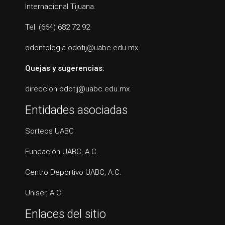
Internacional Tijuana.
Tel: (664) 682 72 92
odontologia.odotij@uabc.edu.mx
Quejas y sugerencias:
direccion.odotij@uabc.edu.mx
Entidades asociadas
Sorteos UABC
Fundación UABC, A.C.
Centro Deportivo UABC, A.C.
Uniser, A.C.
Enlaces del sitio