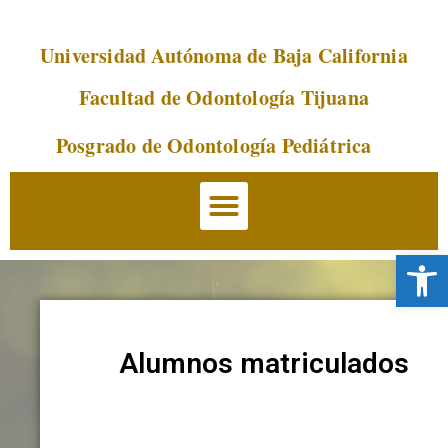
Universidad Autónoma de Baja California
Saltar
al
Facultad de Odontología Tijuana
contenido
Posgrado de Odontología Pediátrica
Abrir 
Alumnos matriculados