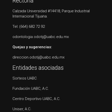
Rectoría
Calzada Universidad #14418, Parque Industrial
Internacional Tijuana.
Tel: (664) 682 72 92
odontologia.odotij@uabc.edu.mx
Quejas y sugerencias:
direccion.odotij@uabc.edu.mx
Entidades asociadas
Sorteos UABC
Fundación UABC, A.C.
Centro Deportivo UABC, A.C.
Uniser, A.C.