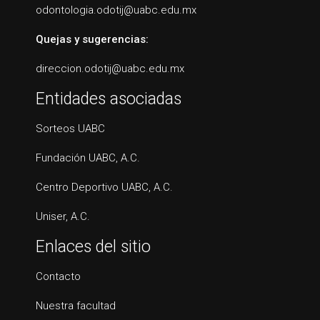
odontologia.odotij@uabc.edu.mx
Quejas y sugerencias:
direccion.odotij@uabc.edu.mx
Entidades asociadas
Sorteos UABC
Fundación UABC, A.C.
Centro Deportivo UABC, A.C.
Uniser, A.C.
Enlaces del sitio
Contacto
Nuestra facultad